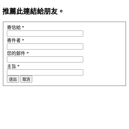
推薦此連結給朋友。
寄信給
*
寄件者
*
您的郵件
*
主旨
*
送出
取消